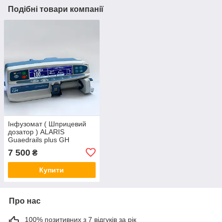
Подібні товари компанії
Інфузомат ( Шприцевий
дозатор ) ALARIS
Guaedrails plus GH
7 500
₴
Купити
Про нас
100% позитивних з 7 відгуків за рік