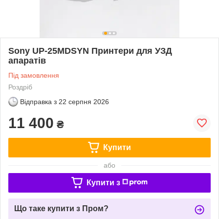
Sony UP-25MDSYN Принтери для УЗД
апаратів
Під замовлення
Роздріб
Відправка з
22 серпня 2026
11 400
₴
Купити
або
Купити з
Що таке купити з Пром?