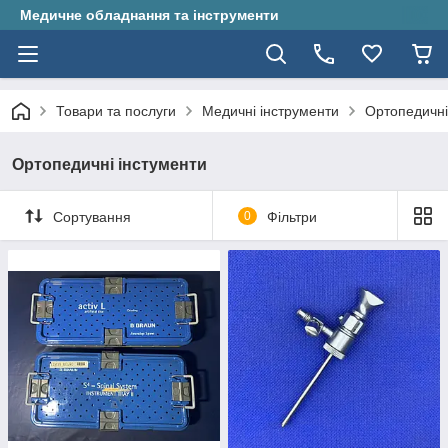
Медичне обладнання та інструменти
Товари та послуги
Медичні інструменти
Ортопедичні
Ортопедичні інстументи
Сортування
0
Фільтри